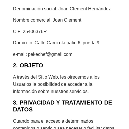
Denominación social: Joan Clement Hernández
Nombre comercial: Joan Clement
CIF: 25406376R
Domicilio: Calle Carricola patio 6, puerta 9
e-mail: pekechef@gmail.com
2. OBJETO
A través del Sitio Web, les ofrecemos a los
Usuarios la posibilidad de acceder a la
información sobre nuestros servicios.
3. PRIVACIDAD Y TRATAMIENTO DE
DATOS
Cuando para el acceso a determinados
contenidos o servicio sea necesario facilitar datos